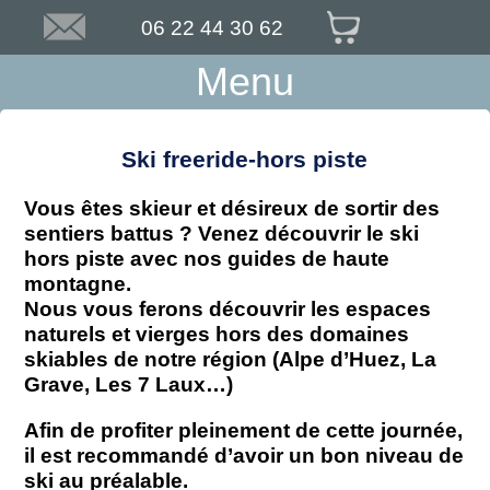
06 22 44 30 62
Menu
Ski freeride-hors piste
Vous êtes skieur et désireux de sortir des
sentiers battus ? Venez découvrir le ski
hors piste avec nos guides de haute
montagne.
Nous vous ferons découvrir les espaces
naturels et vierges hors des domaines
skiables de notre région (Alpe d’Huez, La
Grave, Les 7 Laux…)
Afin de profiter pleinement de cette journée,
il est recommandé d’avoir un bon niveau de
ski au préalable.