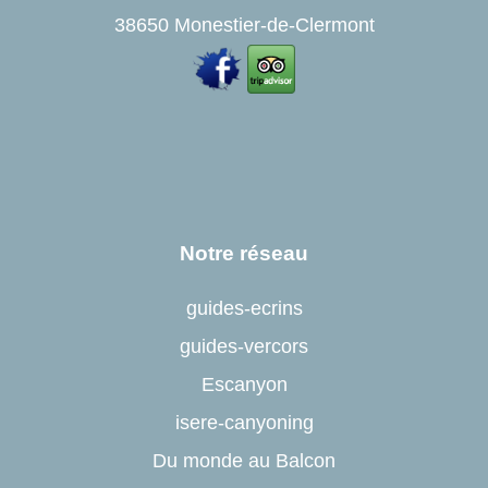
38650 Monestier-de-Clermont
Notre réseau
guides-ecrins
guides-vercors
Escanyon
isere-canyoning
Du monde au Balcon