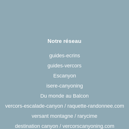
Notre réseau
guides-ecrins
guides-vercors
Escanyon
isere-canyoning
Du monde au Balcon
vercors-escalade-canyon
/
raquette-randonnee.com
versant montagne
/
rarycime
destination canyon
/
vercorscanyoning.com