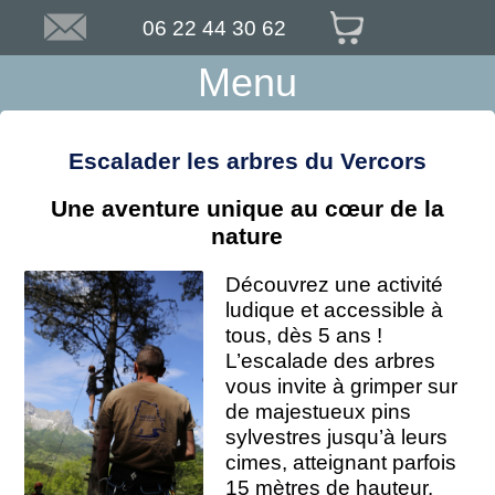
06 22 44 30 62
Menu
Escalader les arbres du Vercors
Une aventure unique au cœur de la
nature
Découvrez une activité
ludique et accessible à
tous, dès 5 ans !
L’escalade des arbres
vous invite à grimper sur
de majestueux pins
sylvestres jusqu’à leurs
cimes, atteignant parfois
15 mètres de hauteur.