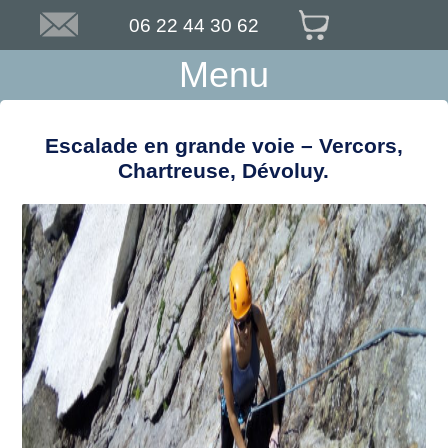
06 22 44 30 62
Menu
Escalade en grande voie – Vercors,
Chartreuse, Dévoluy.