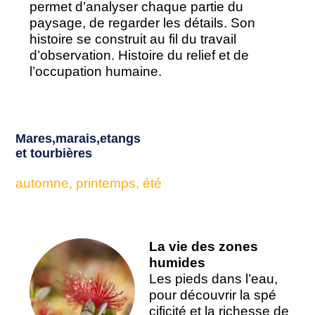
permet d’analyser chaque partie du
paysage, de regarder les détails. Son
histoire se construit au fil du travail
d’observation. Histoire du relief et de
l’occupation humaine.
Mares,marais,etangs
et tourbières
automne, printemps, été
La vie des zones
humides
Les pieds dans l’eau,
pour découvrir la spé
cificité et la richesse de