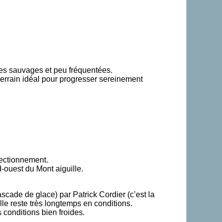
es sauvages et peu fréquentées.
 terrain idéal pour progresser sereinement
rfectionnement.
rd-ouest du Mont aiguille.
ascade de glace) par Patrick Cordier (c’est la
le reste très longtemps en conditions.
conditions bien froides.