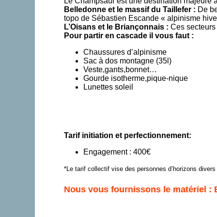
Le Champsaur est une destination majeure a
Belledonne et le massif du Taillefer :
De bel
topo de Sébastien Escande « alpinisme hiv
L’Oisans et le Briançonnais :
Ces secteurs 
Pour partir en cascade il vous faut :
Chaussures d’alpinisme
Sac à dos montagne (35l)
Veste,gants,bonnet…
Gourde isotherme,pique-nique
Lunettes soleil
Tarif initiation et perfectionnement:
Engagement : 400€
*Le tarif collectif vise des personnes d’horizons divers
Nous vous fournissons le matériel :