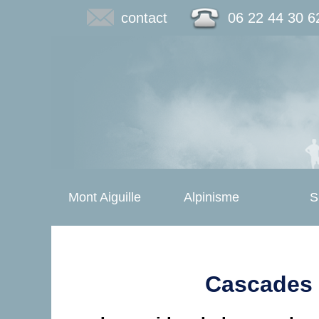
contact
06 22 44 30 6
Mont Aiguille
Alpinisme
S
Cascades 