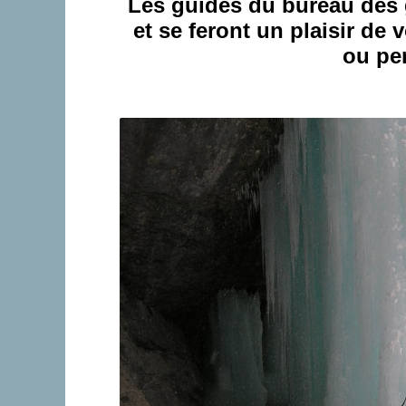
Les guides du bureau des 
et se feront un plaisir de
ou per