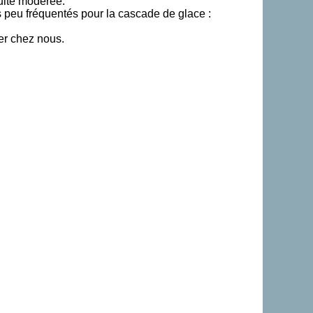
ulté modérée.
 peu fréquentés pour la cascade de glace :
er chez nous.