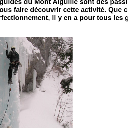
guides du Mont Aiguille sont des pass
 vous faire découvrir cette activité. Que
fectionnement, il y en a pour tous les 