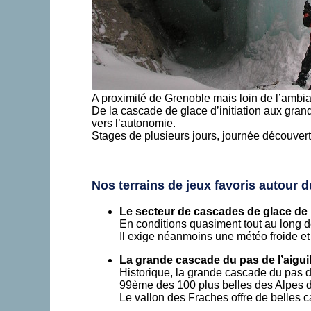
A proximité de Grenoble mais loin de l’ambi
De la cascade de glace d’initiation aux grand
vers l’autonomie.
Stages de plusieurs jours, journée découverte
Nos terrains de jeux favoris autour d
Le secteur de cascades de glace de l
En conditions quasiment tout au long de l
Il exige néanmoins une météo froide et 
La grande cascade du pas de l’aiguill
Historique, la grande cascade du pas de
99ème des 100 plus belles des Alpes du
Le vallon des Fraches offre de belles 