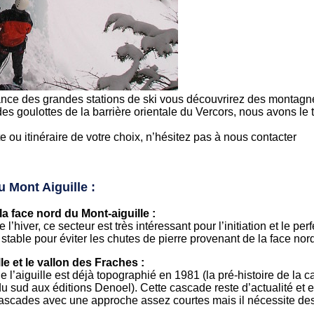
ance des grandes stations de ski vous découvrirez des montagn
es goulottes de la barrière orientale du Vercors, nous avons le
 ou itinéraire de votre choix, n’hésitez pas à nous contacter
u Mont Aiguille :
a face nord du Mont-aiguille :
’hiver, ce secteur est très intéressant pour l’initiation et le pe
stable pour éviter les chutes de pierre provenant de la face no
e et le vallon des Fraches :
 l’aiguille est déjà topographié en 1981 (la pré-histoire de la c
 sud aux éditions Denoel). Cette cascade reste d’actualité et el
cascades avec une approche assez courtes mais il nécessite des 