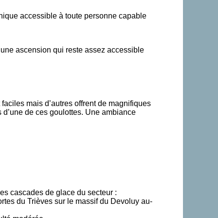
chnique accessible à toute personne capable
 une ascension qui reste assez accessible
faciles mais d’autres offrent de magnifiques
rs d’une de ces goulottes. Une ambiance
les cascades de glace du secteur :
ortes du Trièves sur le massif du Devoluy au-