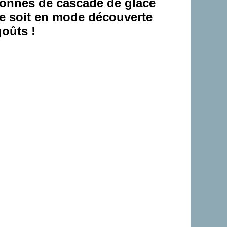
ionnés de cascade de glace
 ce soit en mode découverte
goûts !