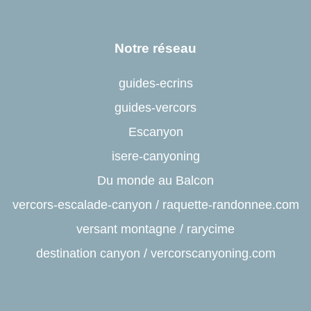
Notre réseau
guides-ecrins
guides-vercors
Escanyon
isere-canyoning
Du monde au Balcon
vercors-escalade-canyon
/
raquette-randonnee.com
versant montagne
/
rarycime
destination canyon
/
vercorscanyoning.com