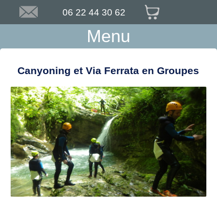
06 22 44 30 62
Menu
Canyoning et Via Ferrata en Groupes