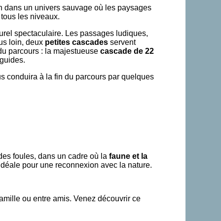
on dans un univers sauvage où les paysages
 tous les niveaux.
aturel spectaculaire. Les passages ludiques,
us loin, deux
petites cascades
servent
 du parcours : la majestueuse
cascade de 22
 guides.
ous conduira à la fin du parcours par quelques
 des foules, dans un cadre où la
faune et la
idéale pour une reconnexion avec la nature.
famille ou entre amis. Venez découvrir ce