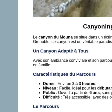
Canyoning
Le
canyon du Mouna
se situe dans un écrin
Grenoble, ce canyon est un véritable paradi
Un Canyon Adapté à Tous
Avec son ambiance conviviale et son parcour
en famille.
Caractéristiques du Parcours
Durée
: Environ
2 à 3 heures
.
Niveau
: Facile, idéal pour les
débutant
Public
: Ouvert à partir de
6 ans
, sans
Difficulté
: Très accessible, avec des o
Le Parcours