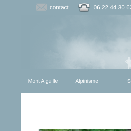
contact
06 22 44 30 6
Mont Aiguille
Alpinisme
S