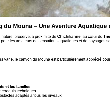
 du Mouna – Une Aventure Aquatique 
 naturel préservé, à proximité de
Chichilianne
, au cœur du
Tri
s pour les amateurs de sensations aquatiques et de paysages s
s varié, le canyon du Mouna est particulièrement apprécié pou
s et les familles
.
 prérequis techniques.
bstacles adaptés à tous les niveaux.