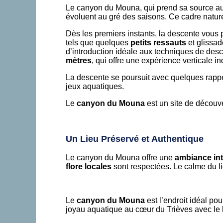
Le canyon du Mouna, qui prend sa source a
évoluent au gré des saisons. Ce cadre nature
Dès les premiers instants, la descente vou
tels que quelques
petits ressauts
et glissad
d’introduction idéale aux techniques de des
mètres
, qui offre une expérience verticale i
La descente se poursuit avec quelques rappe
jeux aquatiques.
Le
canyon du Mouna
est un site de découve
Un Lieu Préservé et Authentique
Le canyon du Mouna offre une
ambiance int
flore locales
sont respectées. Le calme du l
Le
canyon du Mouna
est l’endroit idéal po
joyau aquatique au cœur du Trièves avec le